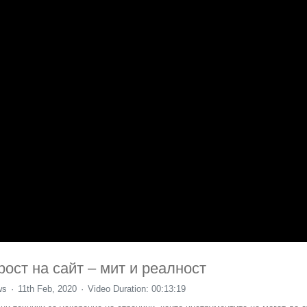
ост на сайт – мит и реалност
ws
11th Feb, 2020
Video Duration: 00:13:19