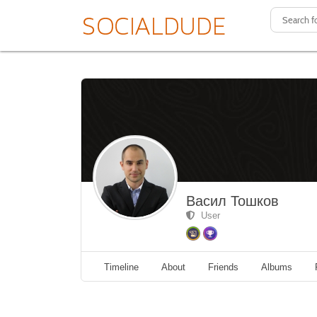
Васил Тошков
User
Timeline
About
Friends
Albums