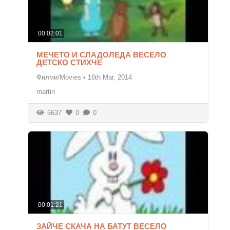
00:02:01
МЕЧЕТО И СЛАДОЛЕДА ВЕСЕЛО
ДЕТСКО СТИХЧЕ
Филми/Movies
•
16th Mar, 2014
martin
6637
0
0
00:01:21
ЗАЙЧЕ СКАЧА НА БАТУТ ВЕСЕЛО