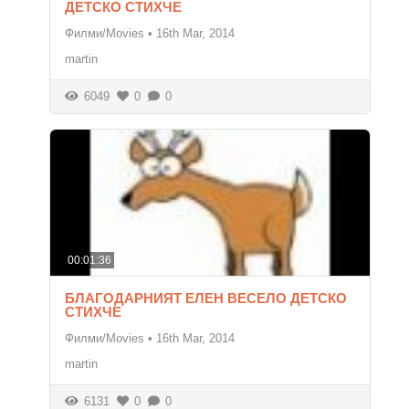
ДЕТСКО СТИХЧЕ
Филми/Movies
•
16th Mar, 2014
martin
6049
0
0
00:01:36
БЛАГОДАРНИЯТ ЕЛЕН ВЕСЕЛО ДЕТСКО
СТИХЧЕ
Филми/Movies
•
16th Mar, 2014
martin
6131
0
0