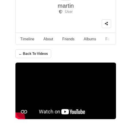
martin
User
Timeline
About
Friends
Albums
Followers
← Back To Videos