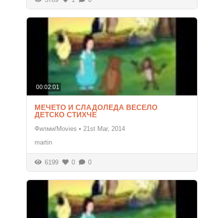
00:02:01
МЕЧЕТО И СЛАДОЛЕДА ВЕСЕЛО
ДЕТСКО СТИХЧЕ
Филми/Movies
•
21st Mar, 2014
martin
6199
0
0