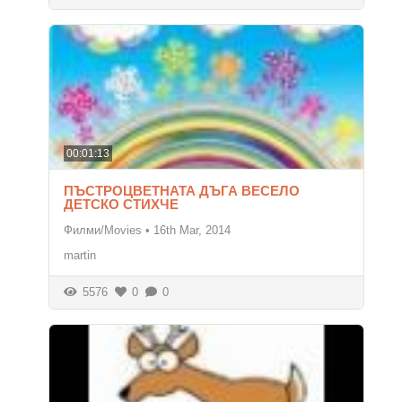
00:01:13
ПЪСТРОЦВЕТНАТА ДЪГА ВЕСЕЛО
ДЕТСКО СТИХЧЕ
Филми/Movies
•
16th Mar, 2014
martin
5576
0
0