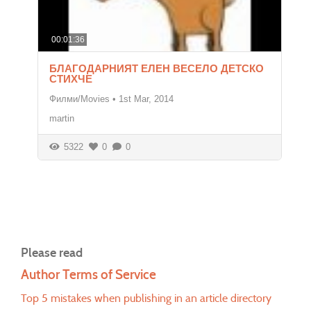
00:01:36
БЛАГОДАРНИЯТ ЕЛЕН ВЕСЕЛО ДЕТСКО
СТИХЧЕ
Филми/Movies
•
1st Mar, 2014
martin
5322
0
0
Please read
Author Terms of Service
Top 5 mistakes when publishing in an article directory