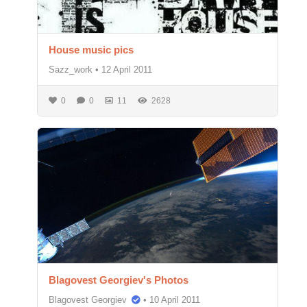
House music pics
Sazz_work
•
12 April 2011
0
0
11
2628
Blagovest Georgiev's Photos
Blagovest Georgiev
•
10 April 2011