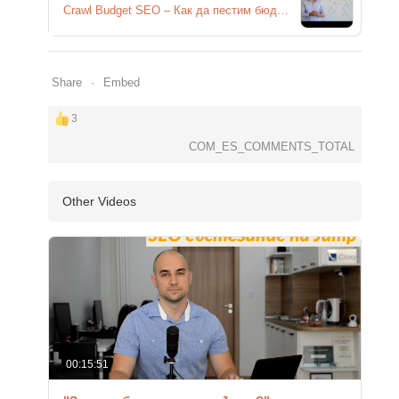
Crawl Budget SEO – Как да пестим бюджетът си за обхождане пред Google?
Share
Embed
3
COM_ES_COMMENTS_TOTAL
Other Videos
00:15:51