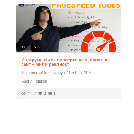
00:13:19
Инструменти за проверка на скорост на
сайт – мит и реалност
Технологии/Technology
•
11th Feb, 2020
Васил Тошков
4417
3
0