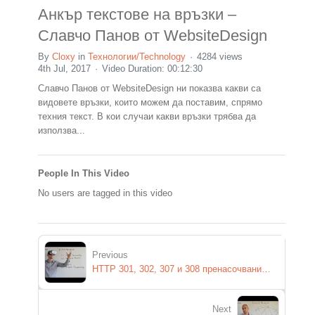
Анкър текстове на връзки –
Славчо Панов от WebsiteDesign
By
Cloxy
in
Технологии/Technology
4284 views
4th Jul, 2017
Video Duration: 00:12:30
Славчо Панов от WebsiteDesign ни показва какви са
видовете връзки, които можем да поставим, спрямо
техния текст. В кои случаи какви връзки трябва да
използва...
People In This Video
No users are tagged in this video
Previous
HTTP 301, 302, 307 и 308 пренасочвания на страници
Next