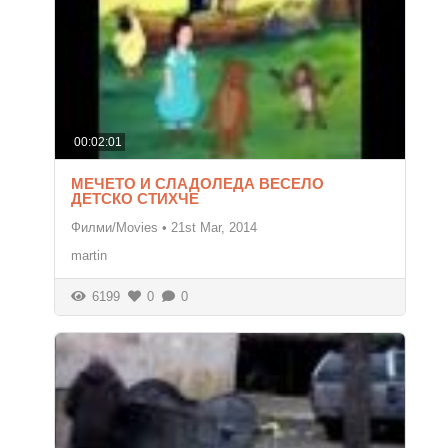
00:02:01
МЕЧЕТО И СЛАДОЛЕДА ВЕСЕЛО
ДЕТСКО СТИХЧЕ
Филми/Movies
•
21st Mar, 2014
martin
6199
0
0