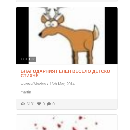
00:01:36
БЛАГОДАРНИЯТ ЕЛЕН ВЕСЕЛО ДЕТСКО
СТИХЧЕ
Филми/Movies
•
16th Mar, 2014
martin
6131
0
0