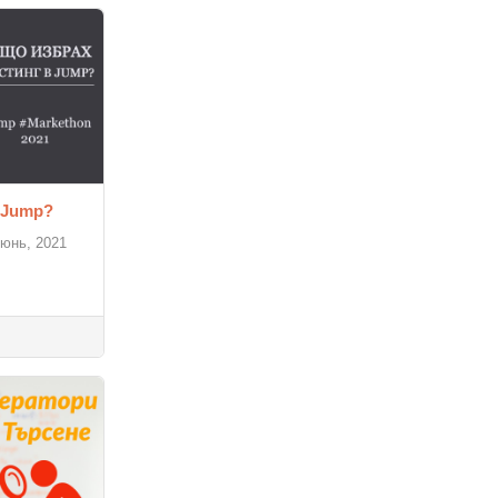
 Jump?
июнь, 2021