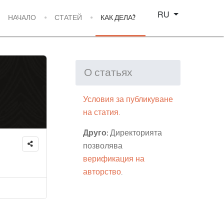
Select your language
RU
НАЧАЛО
СТАТЕЙ
КАК ДЕЛА?
О статьях
Условия за публикуване
на статия.
Друго:
Директорията
позволява
верификация на
авторство
.