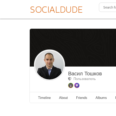
Васил Тошков
Пользователь
Timeline
About
Friends
Albums