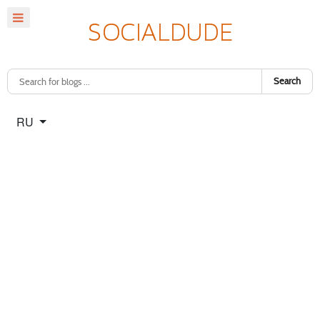
Search
Select your language
RU