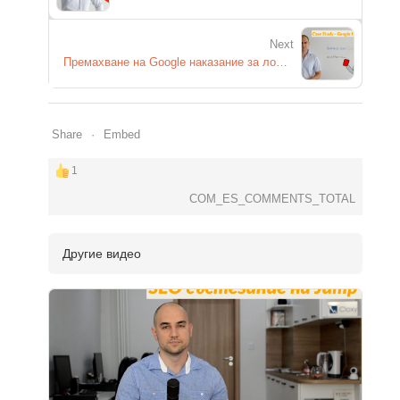
Next
Премахване на Google наказание за лоши връзки
Share
Embed
1
COM_ES_COMMENTS_TOTAL
Другие видео