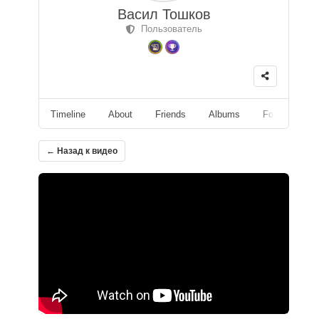
Васил Тошков
Пользователь
Timeline
About
Friends
Albums
Followers
← Назад к видео