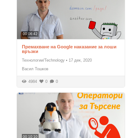
00:06:42
Премахване на Google наказание за лоши
връзки
Технологии/Technology
•
17 дек, 2020
Васил Тошков
4984
0
0
00:10:10