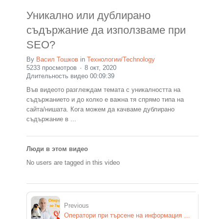
Уникално или дублирано
съдържание да използваме при
SEO?
By
Васил Тошков
in
Технологии/Technology
5233 просмотров
8 окт, 2020
Длительность видео 00:09:39
Във видеото разглеждам темата с уникалността на
съдържанието и до колко е важна тя спрямо типа на
сайта/нишата. Кога можем да качваме дублирано
съдържание в ...
Люди в этом видео
No users are tagged in this video
Previous
Оператори при търсене на информация в търсачките / Google