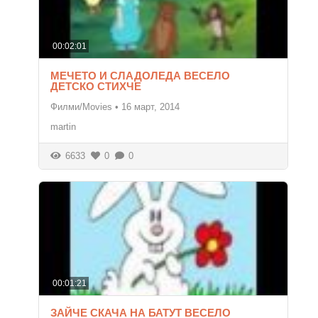
00:02:01
МЕЧЕТО И СЛАДОЛЕДА ВЕСЕЛО
ДЕТСКО СТИХЧЕ
Филми/Movies
•
16 март, 2014
martin
6633
0
0
00:01:21
ЗАЙЧЕ СКАЧА НА БАТУТ ВЕСЕЛО