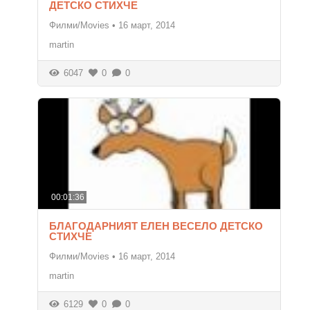
ДЕТСКО СТИХЧЕ
Филми/Movies
•
16 март, 2014
martin
6047
0
0
00:01:36
БЛАГОДАРНИЯТ ЕЛЕН ВЕСЕЛО ДЕТСКО
СТИХЧЕ
Филми/Movies
•
16 март, 2014
martin
6129
0
0