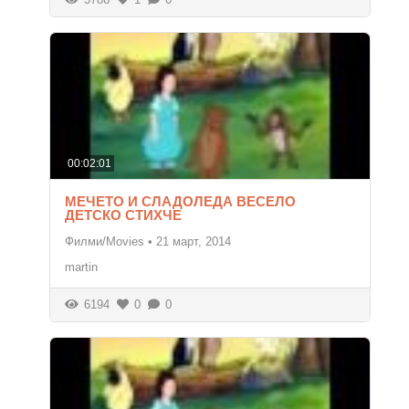
00:02:01
МЕЧЕТО И СЛАДОЛЕДА ВЕСЕЛО
ДЕТСКО СТИХЧЕ
Филми/Movies
•
21 март, 2014
martin
6194
0
0