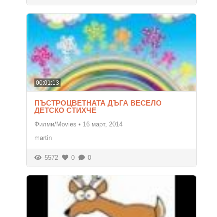
00:01:13
ПЪСТРОЦВЕТНАТА ДЪГА ВЕСЕЛО
ДЕТСКО СТИХЧЕ
Филми/Movies
•
16 март, 2014
martin
5572
0
0