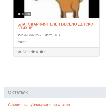
00:01:36
БЛАГОДАРНИЯТ ЕЛЕН ВЕСЕЛО ДЕТСКО
СТИХЧЕ
Филми/Movies
•
1 март, 2014
martin
5319
0
0
О статьях
Условия за публикуване на статия.