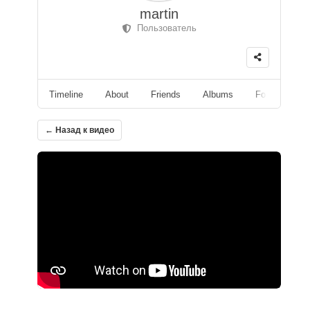
martin
Пользователь
Timeline
About
Friends
Albums
Followers
← Назад к видео