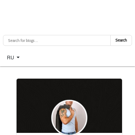
Search
Select your language
RU