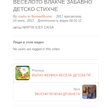
ВЕСЕЛОТО ВЛАКЧЕ ЗАБАВНО
ДЕТСКО СТИХЧЕ
By
martin
in
Филми/Movies
2917 просмотров
24 июнь, 2013
Длительность видео 00:01:12
автор NARTIN ILIEV CAISA
Люди в этом видео
No users are tagged in this video
Previous
ВЪЛЧО ЖЕНИХА.ВЕСЕЛА ДЕТСКА ПРИКАЗКА
Next
ВКУСНИ ПЕЧЕНИ ДРОБЧЕТА