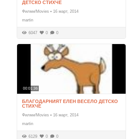
ДЕТСКО СТИХЧЕ
Филми/Movies
•
16 март, 2014
martin
6047
0
0
00:01:36
БЛАГОДАРНИЯТ ЕЛЕН ВЕСЕЛО ДЕТСКО
СТИХЧЕ
Филми/Movies
•
16 март, 2014
martin
6129
0
0