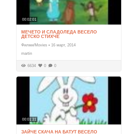
00:02:01
МЕЧЕТО И СЛАДОЛЕДА ВЕСЕЛО
ДЕТСКО СТИХЧЕ
Филми/Movies
•
16 март, 2014
martin
6634
0
0
00:01:21
ЗАЙЧЕ СКАЧА НА БАТУТ ВЕСЕЛО