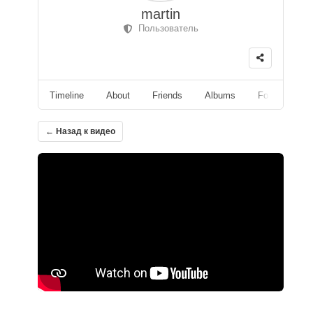
martin
Пользователь
Timeline
About
Friends
Albums
Followers
← Назад к видео