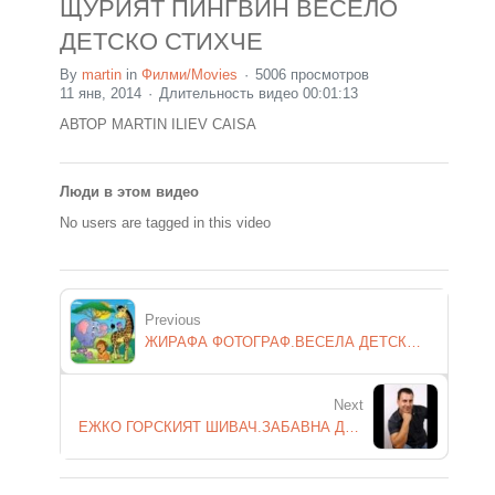
ЩУРИЯТ ПИНГВИН ВЕСЕЛО
ДЕТСКО СТИХЧЕ
By
martin
in
Филми/Movies
5006 просмотров
11 янв, 2014
Длительность видео 00:01:13
АВТОР MARTIN ILIEV CAISA
Люди в этом видео
No users are tagged in this video
Previous
ЖИРАФА ФОТОГРАФ.ВЕСЕЛА ДЕТСКА ПРИКАЗКА
Next
ЕЖКО ГОРСКИЯТ ШИВАЧ.ЗАБАВНА ДЕТСКА ПРИКАЗКА