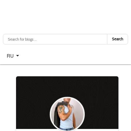
Search
Select your language
RU