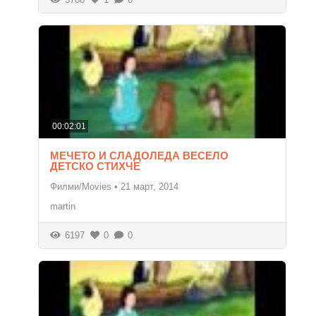
00:02:01
МЕЧЕТО И СЛАДОЛЕДА ВЕСЕЛО
ДЕТСКО СТИХЧЕ
Филми/Movies
•
21 март, 2014
martin
6197
0
0