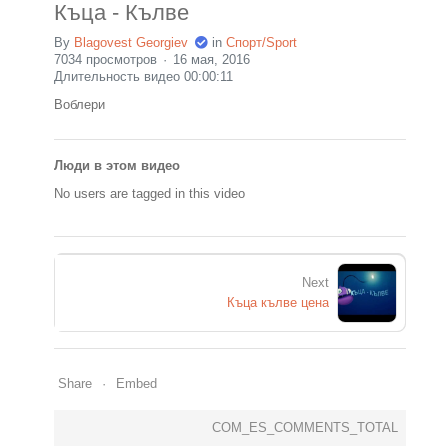
Къца - Кълве
By
Blagovest Georgiev
in
Спорт/Sport
7034 просмотров
16 мая, 2016
Длительность видео 00:00:11
Воблери
Люди в этом видео
No users are tagged in this video
Next
Къца кълве цена
Share
Embed
COM_ES_COMMENTS_TOTAL