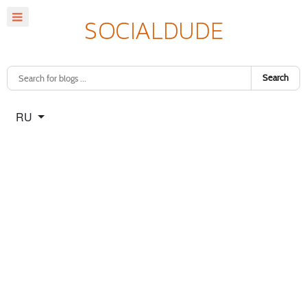
Search
Select your language
RU