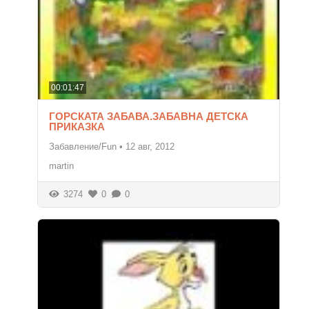
00:01:47
ГОРСКАТА ЗАБАВА.ЗАБАВНА ДЕТСКА
ПРИКАЗКА
Забавление/Fun
•
12 авг, 2012
martin
3274
0
0