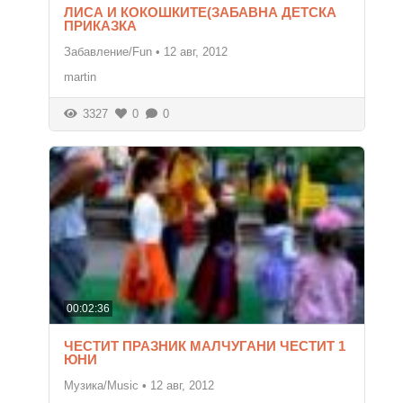
ЛИСА И КОКОШКИТЕ(ЗАБАВНА ДЕТСКА
ПРИКАЗКА
Забавление/Fun
•
12 авг, 2012
martin
3327
0
0
00:02:36
ЧЕСТИТ ПРАЗНИК МАЛЧУГАНИ ЧЕСТИТ 1
ЮНИ
Музика/Music
•
12 авг, 2012