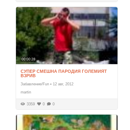
00:00:28
СУПЕР СМЕШНА ПАРОДИЯ ГОЛЕМИЯТ
ВЗРИВ
Забавление/Fun
•
12 авг, 2012
martin
3359
0
0