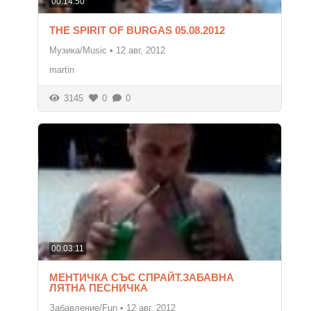
00:14:50
THE SPIRIT OF BURGAS 05.08.2012
Музика/Music
•
12 авг, 2012
martin
3145
0
0
00:03:11
МЕНТИЧКА СЪС СПРАЙТ.ЗАБАВНА
ЛЯТНА ПЕСНИЧКА
Забавление/Fun
•
12 авг, 2012