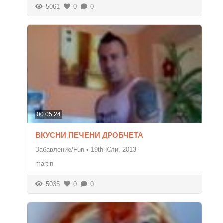
5061
0
0
00:05:24
ВКУСНИ ПЕЧЕНИ ДРОБЧЕТА
Забавление/Fun
•
19th Юли, 2013
martin
5035
0
0