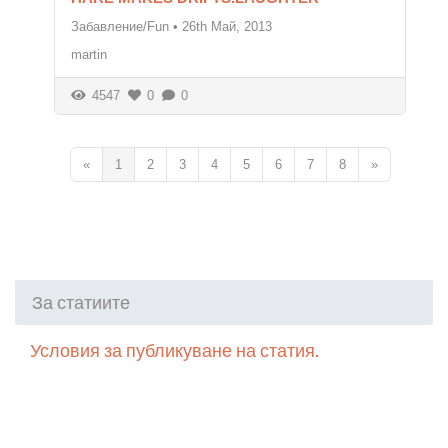
Забавление/Fun
•
26th Май, 2013
martin
4547
0
0
«
1
2
3
4
5
6
7
8
»
За статиите
Условия за публикуване на статия.