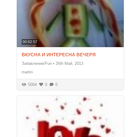
00:02:57
ВКУСНА И ИНТЕРЕСНА ВЕЧЕРЯ
Забавление/Fun
•
26th Май, 2013
martin
5004
0
0