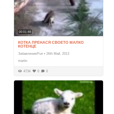
00:01:48
КОТКА ПРЕНАСЯ СВОЕТО МАЛКО
КОТЕНЦЕ
Забавление/Fun
•
26th Май, 2013
martin
4734
0
0