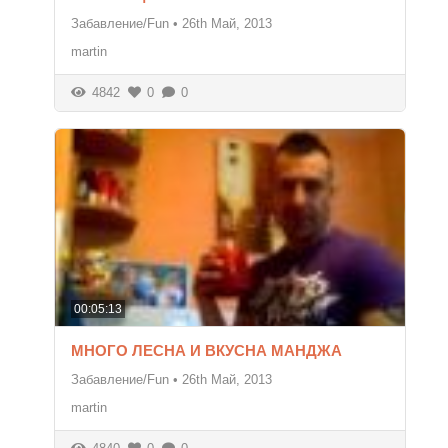
Забавление/Fun
•
26th Май, 2013
martin
4842
0
0
00:05:13
МНОГО ЛЕСНА И ВКУСНА МАНДЖА
Забавление/Fun
•
26th Май, 2013
martin