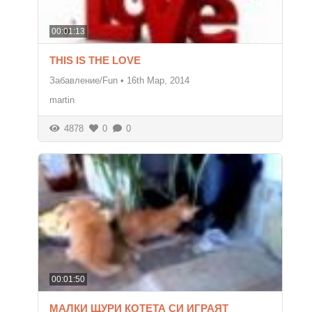
00:01:13
THIS IS THE LOVE
Забавление/Fun
•
16th Мар, 2014
martin
4878
0
0
00:01:50
МАЛКИ ЩУРИ КОТЕТА СИ ИГРАЯТ