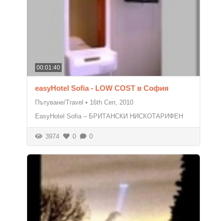
00:01:40
easyHotel Sofia - LOW COST в София
Пътуване/Travel
•
16th Сeп, 2010
EasyHotel Sofia – БРИТАНСКИ НИСКОТАРИФЕН
3974
0
0