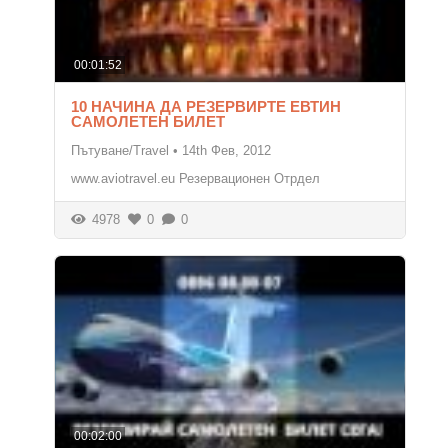
00:01:52
10 НАЧИНА ДА РЕЗЕРВИРТЕ ЕВТИН
САМОЛЕТЕН БИЛЕТ
Пътуване/Travel
•
14th Фев, 2012
www.aviotravel.eu Резервационен Отрдел
4978
0
0
00:02:00