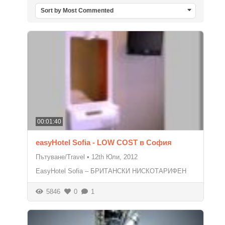
Sort by Most Commented
00:01:40
easyHotel Sofia - LOW COST в София
Пътуване/Travel
•
12th Юли, 2012
EasyHotel Sofia – БРИТАНСКИ НИСКОТАРИФЕН
5846
0
1