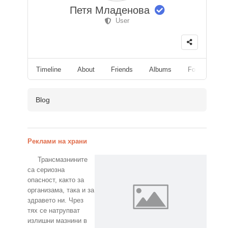
Петя Младенова
User
Timeline
About
Friends
Albums
Followers
Blog
Реклами на храни
Трансмазнините
са сериозна
опасност, както за
организама, така и за
здравето ни. Чрез
тях се натрупват
излишни мазнини в