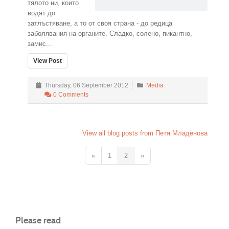
тялото ни, които
водят до
затлъстяване, а то от своя страна - до редица
заболявания на органите. Сладко, солено, пикантно,
замис...
View Post
Thursday, 06 September 2012
Media
0 Comments
View all blog posts from Петя Младенова
«
1
2
»
Please read