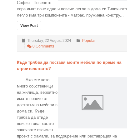
София . Повечето
хора имат поне едно и повече легла в дома си.Типичното
легло има три компонента - матрак, пружинна констру...
View Post
Thursday, 22 August 2024
Popular
0 Comments
Къде трябва да поставя моите мебели по време на
строителството?
Ако сте като
много собственици
на жилища, вероятно
имате повече от
достатъчно мебели в
дома си. Къде
трябва да отиде
всичко това, когато
започвате взаимен
проект с хамали, за подобрение или реставрация на