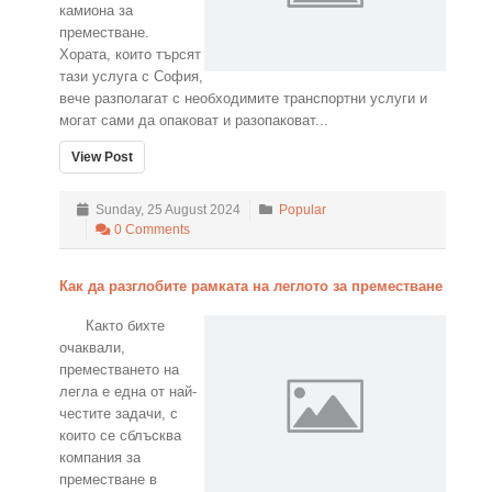
камиона за
преместване.
Хората, които търсят
тази услуга с София,
вече разполагат с необходимите транспортни услуги и
могат сами да опаковат и разопаковат...
View Post
Sunday, 25 August 2024
Popular
0 Comments
Как да разглобите рамката на леглото за преместване
Както бихте
очаквали,
преместването на
легла е една от най-
честите задачи, с
които се сблъсква
компания за
преместване в