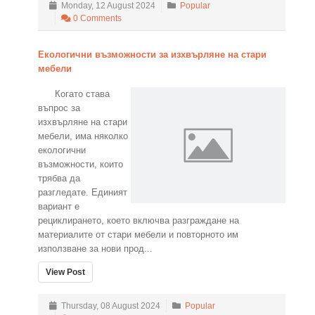
Monday, 12 August 2024
Popular
0 Comments
Екологични възможности за изхвърляне на стари
мебели
Когато става
въпрос за
изхвърляне на стари
мебели, има няколко
екологични
възможности, които
трябва да
разгледате. Единият
вариант е
рециклирането, което включва разграждане на
материалите от стари мебели и повторното им
използване за нови прод...
View Post
Thursday, 08 August 2024
Popular