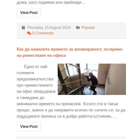
дома, като подмяна или пребояди...
View Post
Thursday, 15 August 2024
Popular
0 Comments
Как да намалите времето за ангажираност, по-време
на реместване на офиса
Едно от най-
големите
предизвикателства
при преместването
на офис оборудване
е свеждане до
минимално времето за пренасяне. Когато сте в такъв
процес, важно е да направите всичко по силите си, за да
поддържате бизнеса си в добро работосъстояние, ...
View Post