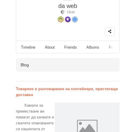
da web
User
Timeline
About
Friends
Albums
Followers
Blog
Товарене и разтоварване на контейнери, пристигащи
доставка
Хамали за
преместване ви
помагат да качвате и
сваляте опакованите
си кашончета от