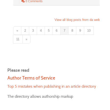
0 Comments
View all blog posts from da web
«
2
3
4
5
6
7
8
9
10
11
»
Please read
Author Terms of Service
Top 5 mistakes when publishing in an article directory
The directory allows authorship markup