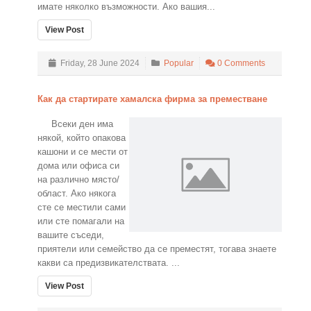
имате няколко възможности. Ако вашия...
View Post
Friday, 28 June 2024
Popular
0 Comments
Как да стартирате хамалска фирма за преместване
Всеки ден има
някой, който опакова
кашони и се мести от
дома или офиса си
на различно място/
област. Ако някога
сте се местили сами
или сте помагали на
вашите съседи,
приятели или семейство да се преместят, тогава знаете
какви са предизвикателствата. ...
View Post