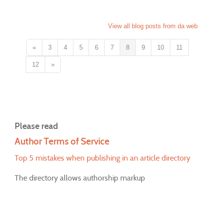
View all blog posts from da web
«
3
4
5
6
7
8
9
10
11
12
»
Please read
Author Terms of Service
Top 5 mistakes when publishing in an article directory
The directory allows authorship markup