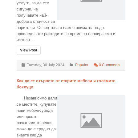
услуги, за да сте
сигурни, че
получавате най-
добрата стойност за
парите си. Освен това е важно внимателно да
проследявате разходите по време на планирането и
изпълн...
View Post
Tuesday, 30 July 2024
Popular
0 Comments
Как да се отървете от старите мебели и големите
боклуци
Независимо дали
се местите, купувате
нови мебели/уреди
или просто
разхвърляте вещи,
може да е трудно да
знаете как да