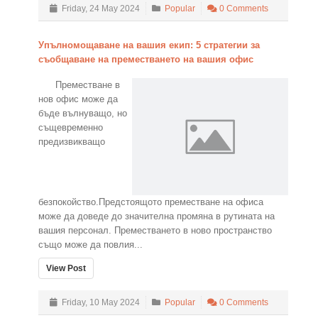
Friday, 24 May 2024
Popular
0 Comments
Упълномощаване на вашия екип: 5 стратегии за
съобщаване на преместването на вашия офис
Преместване в
нов офис може да
бъде вълнуващо, но
същевременно
предизвикващо
безпокойство.Предстоящото преместване на офиса
може да доведе до значителна промяна в рутината на
вашия персонал. Преместването в ново пространство
също може да повлия...
View Post
Friday, 10 May 2024
Popular
0 Comments