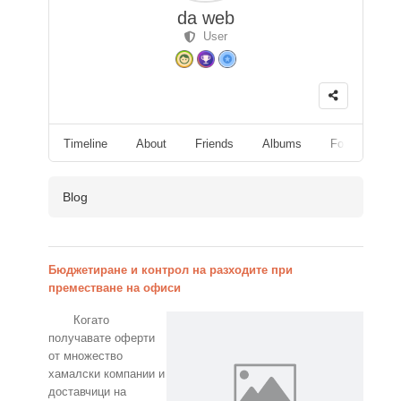
da web
User
Timeline
About
Friends
Albums
Followers
Blog
Бюджетиране и контрол на разходите при
преместване на офиси
Когато
получавате оферти
от множество
хамалски компании и
доставчици на